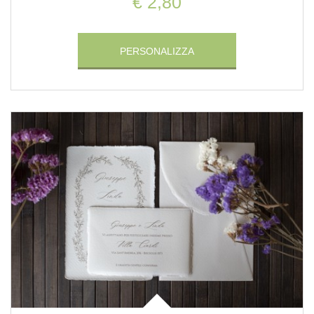
€ 2,80
PERSONALIZZA