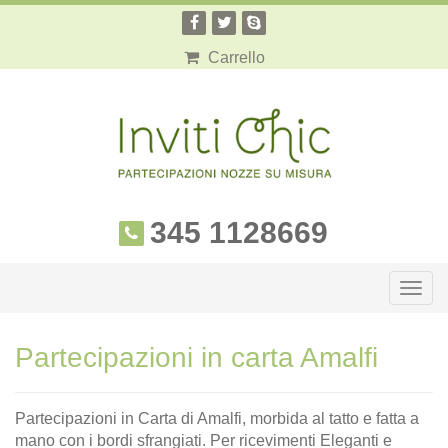
Carrello
345 1128669
Togg
navig
Partecipazioni in carta Amalfi
Partecipazioni in Carta di Amalfi, morbida al tatto e fatta a
mano con i bordi sfrangiati. Per ricevimenti Eleganti e