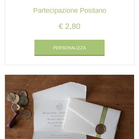
Partecipazione Positano
€ 2,80
PERSONALIZZA