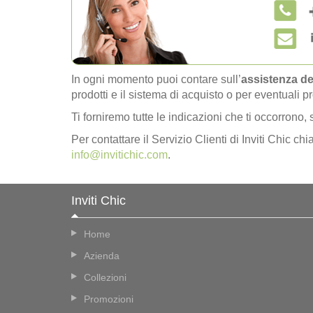
In ogni momento puoi contare sull’
assistenza del
prodotti e il sistema di acquisto o per eventuali pr
Ti forniremo tutte le indicazioni che ti occorrono, 
Per contattare il Servizio Clienti di Inviti Chic c
info@invitichic.com
.
Inviti Chic
Home
Azienda
Collezioni
Promozioni