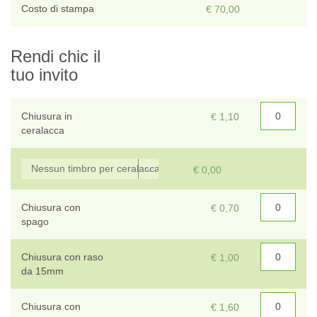
Costo di stampa
€ 70,00
Rendi chic il
tuo invito
Chiusura in
€ 1,10
ceralacca
€ 0,00
Chiusura con
€ 0,70
spago
Chiusura con raso
€ 1,00
da 15mm
Chiusura con
€ 1,60