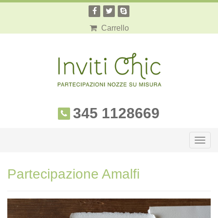
Carrello
345 1128669
Togg
navig
Partecipazione Amalfi