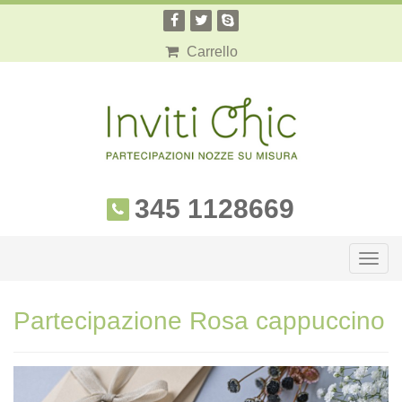
Carrello
345 1128669
Togg
navig
Partecipazione Rosa cappuccino