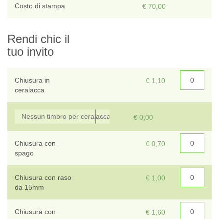
T
Costo di stampa
€ 70,00
Sce
Rendi chic il
tuo invito
Chiusura in
€ 1,10
ceralacca
€ 0,00
Chiusura con
€ 0,70
spago
Chiusura con raso
€ 1,00
da 15mm
Chiusura con
€ 1,60