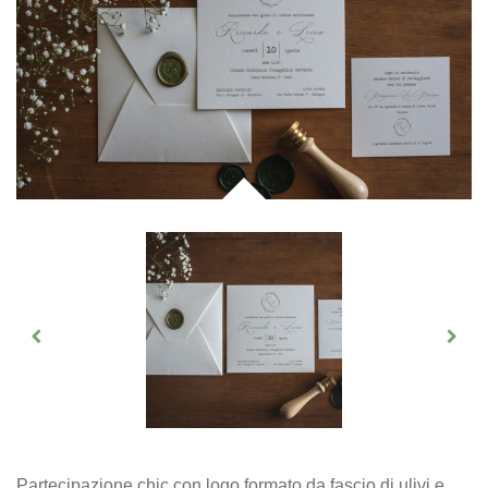
Partecipazione chic con logo formato da fascio di ulivi e