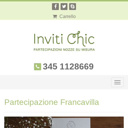
Carrello
345 1128669
Togg
navig
Partecipazione Francavilla