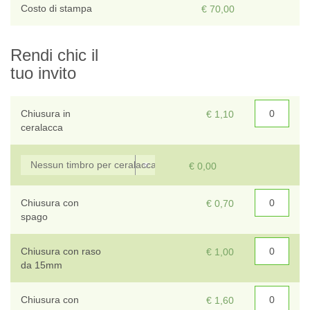
T
Costo di stampa
€ 70,00
Sce
Rendi chic il
tuo invito
Chiusura in
€ 1,10
ceralacca
€ 0,00
Chiusura con
€ 0,70
spago
Chiusura con raso
€ 1,00
da 15mm
Chiusura con
€ 1,60