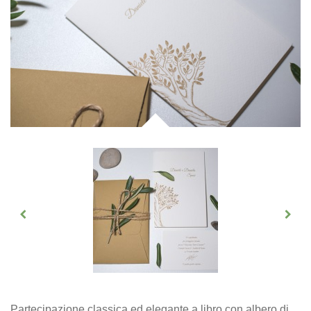
Partecipazione classica ed elegante a libro con albero di