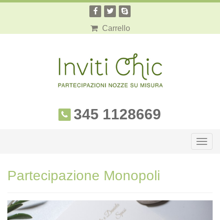
Carrello
345 1128669
Togg
navig
Partecipazione Monopoli